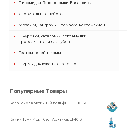
Пирамидки, Головоломки, Балансиры
Строительные наборы
Мозаики, Танграмы, Стомахион/остомахион
Шнуровки, каталочки, погремушки,
прорезыватели для зубов
Театры теней, ширмы
Ширмы для кукольного театра
Популярные Товары
Балансир "Арктичный дельфин". LT-10130
Камни Туми Иши 10эл. Арктика. LT-10131