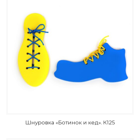
Шнуровка «Ботинок и кед». К125