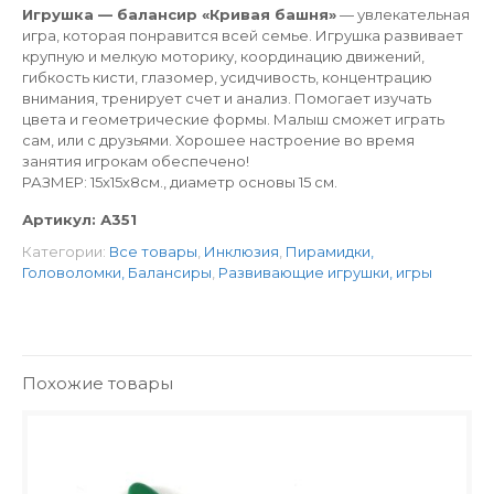
Игрушка — балансир «Кривая башня»
— увлекательная
игра, которая понравится всей семье. Игрушка развивает
крупную и мелкую моторику, координацию движений,
гибкость кисти, глазомер, усидчивость, концентрацию
внимания, тренирует счет и анализ. Помогает изучать
цвета и геометрические формы. Малыш сможет играть
сам, или с друзьями. Хорошее настроение во время
занятия игрокам обеспечено!
РАЗМЕР: 15х15х8см., диаметр основы 15 см.
Артикул:
А351
Категории:
Все товары
,
Инклюзия
,
Пирамидки,
Головоломки, Балансиры
,
Развивающие игрушки, игры
Похожие товары