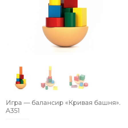
Игра — балансир «Кривая башня».
A351