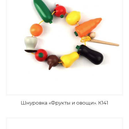
Шнуровка «Фрукты и овощи». К141