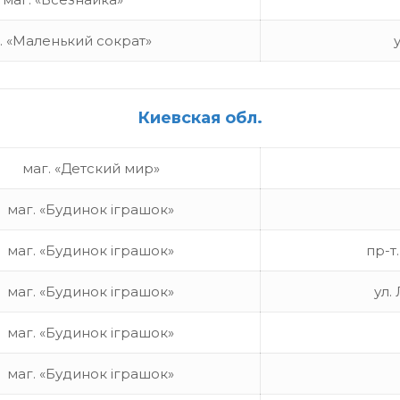
. «Маленький сократ»
Киевская обл.
маг. «Детский мир»
маг. «Будинок іграшок»
маг. «Будинок іграшок»
пр-т
маг. «Будинок іграшок»
ул.
маг. «Будинок іграшок»
маг. «Будинок іграшок»