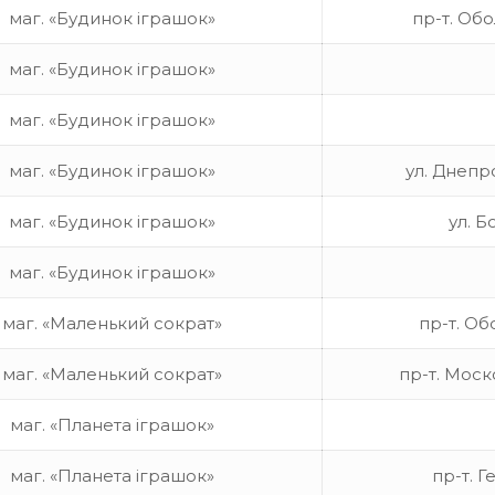
маг. «Будинок іграшок»
пр-т. Обо
маг. «Будинок іграшок»
маг. «Будинок іграшок»
маг. «Будинок іграшок»
ул. Днепр
маг. «Будинок іграшок»
ул. Б
маг. «Будинок іграшок»
маг. «Маленький сократ»
пр-т. Об
маг. «Маленький сократ»
пр-т. Моск
маг. «Планета іграшок»
маг. «Планета іграшок»
пр-т. Г