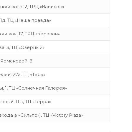
новского, 2, ТРЦ «Вавилон»
31д, ТЦ «Наша правда»
вская, 17, ТРЦ «Караван»
ва, 3, ТЦ «Озёрный»
Г. Романовой, 8
лей, 27а, ТЦ «Тера»
ы, 1, ТЦ «Солнечная Галерея»
ечный, 11 к, ТЦ «Терра»
хода в «Сильпо»), ТЦ «Victory Plaza»