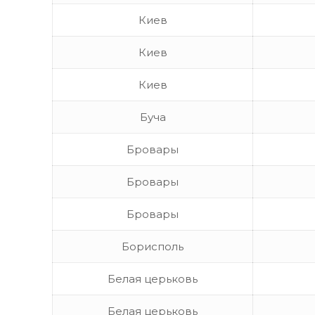
Киев
Киев
Киев
Буча
Бровары
Бровары
Бровары
Борисполь
Белая церьковь
Белая церьковь