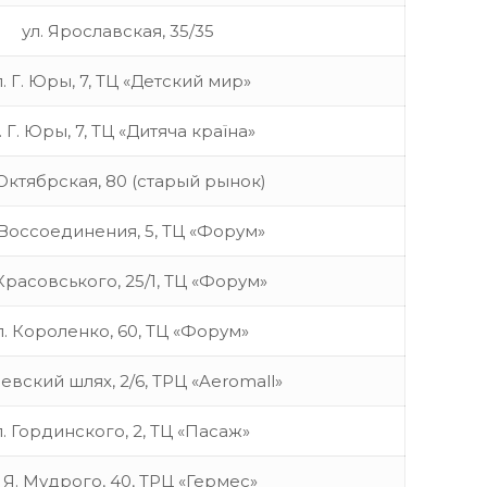
ул. Ярославская, 35/35
л. Г. Юры, 7, ТЦ «Детский мир»
. Г. Юры, 7, ТЦ «Дитяча країна»
 Октябрская, 80 (старый рынок)
 Воссоединения, 5, ТЦ «Форум»
 Красовського, 25/1, ТЦ «Форум»
л. Короленко, 60, ТЦ «Форум»
иевский шлях, 2/6, ТРЦ «Aeromall»
л. Гординского, 2, ТЦ «Пасаж»
. Я. Мудрого, 40, ТРЦ «Гермес»