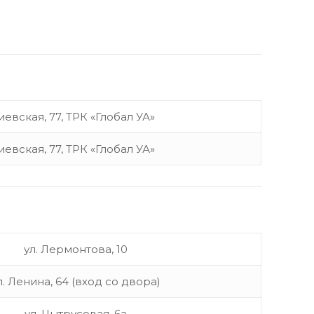
Киевская, 77, ТРК «Глобал УА»
Киевская, 77, ТРК «Глобал УА»
ул. Лермонтова, 10
л. Ленина, 64 (вход со двора)
ул. Цытрусовая, 6а