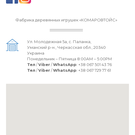
Фабрика деревянных игрушек «КОМАРОВТОЙС»
Ул. Молодежная 5а, с. Паланка,
Уманский р-н., Черкасская обл., 20340
Украина
Понедельник – Пятница 8:00АМ – 5:00РМ
Тел
/
Viber
/
WhatsApp
:
+38 067 501 43 76
Тел
/
Viber
/
WhatsApp
:
+38 067 729 77 61