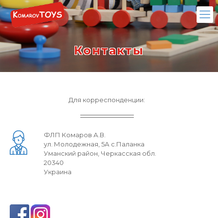
Контакты
Для корреспонденции:
ФЛП Комаров А.В.
ул. Молодежная, 5А с.Паланка
Уманский район, Черкасская обл.
20340
Украина