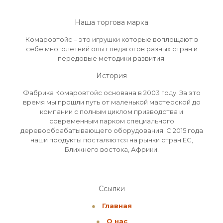
Наша торгова марка
Комаровтойс – это игрушки которые воплощают в
себе многолетний опыт педагогов разных стран и
передовые методики развития.
История
Фабрика Комаровтойс основана в 2003 году. За это
время мы прошли путь от маленькой мастерской до
компании с полным циклом призводства и
современным парком специального
деревообрабатывающего оборудования. С 2015 года
наши продукты посталяются на рынки стран ЕС,
Ближнего востока, Африки.
Ссылки
●
Главная
●
О нас