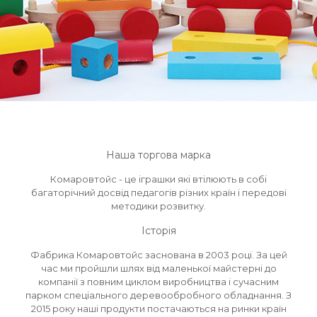
Наша торгова марка
Комаровтойс - це іграшки які втілюють в собі
багаторічний досвід педагогів різних країн і передові
методики розвитку.
Історія
Фабрика Комаровтойс заснована в 2003 році. За цей
час ми пройшли шлях від маленької майстерні до
компанії з повним циклом виробництва і сучасним
парком спеціального деревообробного обладнання. З
2015 року наші продукти постачаються на ринки країн