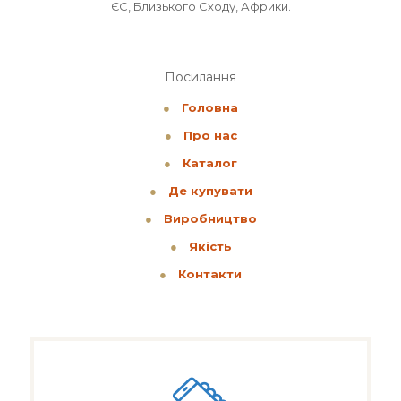
ЄС, Близького Сходу, Африки.
Посилання
●
Головна
●
Про нас
●
Каталог
●
Де купувати
●
Виробництво
●
Якість
●
Контакти