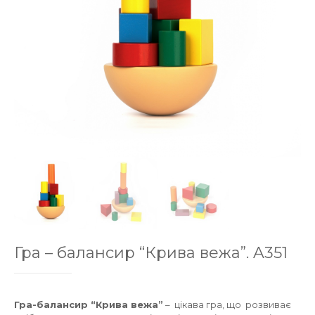
Гра – балансир “Крива вежа”. A351
Гра-балансир “Крива вежа”
– цікава гра, що розвиває