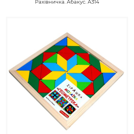
Рахівничка. Абакус. A314