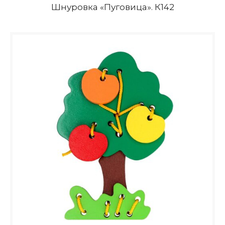
Шнуровка «Пуговица». К142