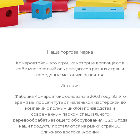
Наша торгова марка
Комаровтойс – это игрушки которые воплощают в
себе многолетний опыт педагогов разных стран и
передовые методики развития.
История
Фабрика Комаровтойс основана в 2003 году. За это
время мы прошли путь от маленькой мастерской до
компании с полным циклом призводства и
современным парком специального
деревообрабатывающего оборудования. С 2015 года
наши продукты посталяются на рынки стран ЕС,
Ближнего востока, Африки.