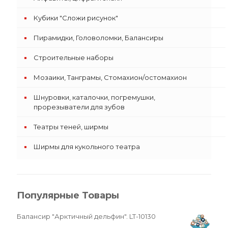
Кубики "Сложи рисунок"
Пирамидки, Головоломки, Балансиры
Строительные наборы
Мозаики, Танграмы, Стомахион/остомахион
Шнуровки, каталочки, погремушки,
прорезыватели для зубов
Театры теней, ширмы
Ширмы для кукольного театра
Популярные Товары
Балансир "Арктичный дельфин". LT-10130