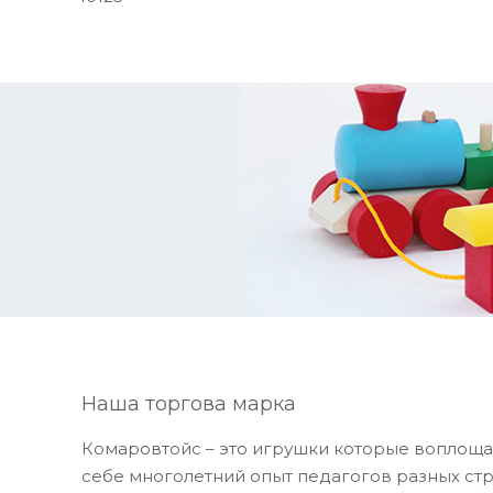
Наша торгова марка
Комаровтойс – это игрушки которые воплоща
себе многолетний опыт педагогов разных стр