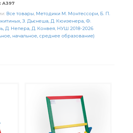
:
А397
ии:
Все товары
,
Методики М. Монтессори, Б. П.
Никитиных, З. Дьєнеша, Д. Кюизенера, Ф.
, Д. Непера, Д. Конвея
,
НУШ 2018-2026
ное, начальное, среднее образование)