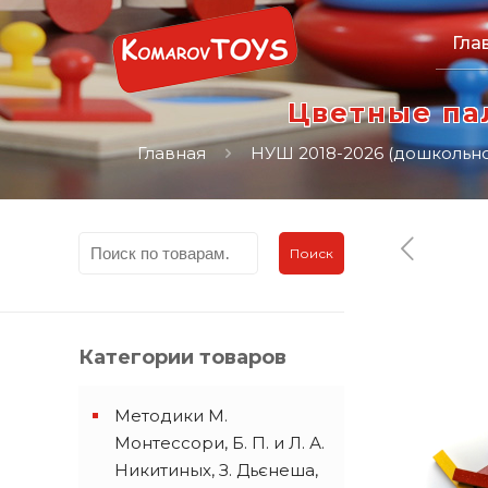
Гла
Цветные пал
Главная
НУШ 2018-2026 (дошкольно
Поиск
Категории товаров
Методики М.
Монтессори, Б. П. и Л. А.
Никитиных, З. Дьєнеша,