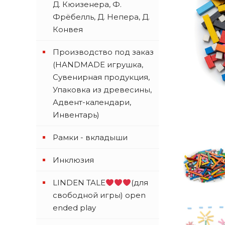
Д. Кюизенера, Ф.
Фрёбелль, Д. Непера, Д.
Конвея
Производство под заказ
(HANDMADE игрушка,
Сувенирная продукция,
Упаковка из древесины,
Адвент-календари,
Инвентарь)
Рамки - вкладыши
Инклюзия
LINDEN TALE
(для
свободной игры) open
ended play