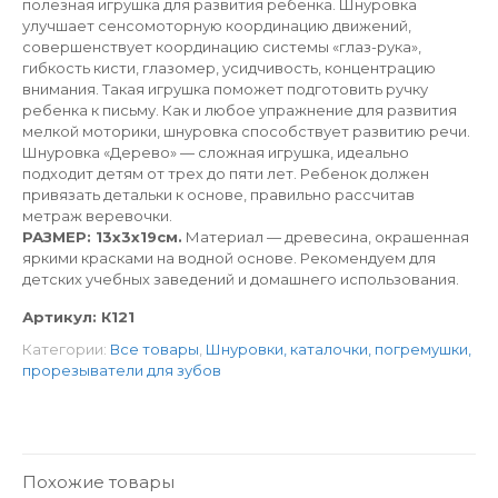
полезная игрушка для развития ребенка. Шнуровка
улучшает сенсомоторную координацию движений,
совершенствует координацию системы «глаз-рука»,
гибкость кисти, глазомер, усидчивость, концентрацию
внимания. Такая игрушка поможет подготовить ручку
ребенка к письму. Как и любое упражнение для развития
мелкой моторики, шнуровка способствует развитию речи.
Шнуровка «Дерево» — сложная игрушка, идеально
подходит детям от трех до пяти лет. Ребенок должен
привязать детальки к основе, правильно рассчитав
метраж веревочки.
РАЗМЕР: 13х3х19см.
Материал — древесина, окрашенная
яркими красками на водной основе. Рекомендуем для
детских учебных заведений и домашнего использования.
Артикул:
К121
Категории:
Все товары
,
Шнуровки, каталочки, погремушки,
прорезыватели для зубов
Похожие товары