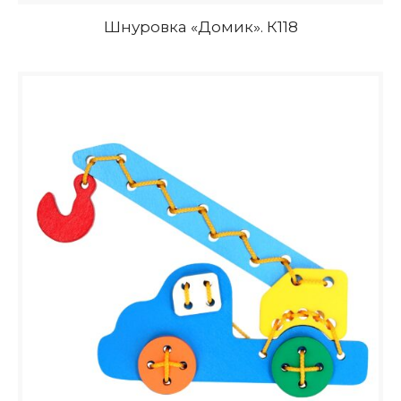
Шнуровка «Домик». К118