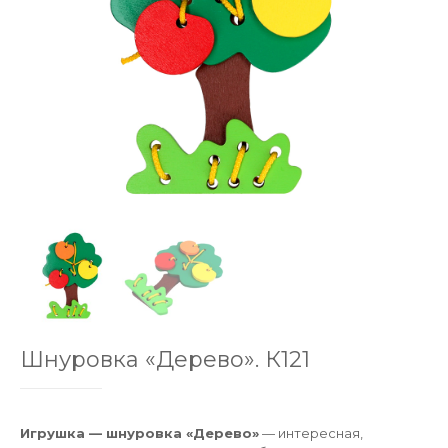
Шнуровка «Дерево». К121
Игрушка — шнуровка «Дерево»
— интересная,