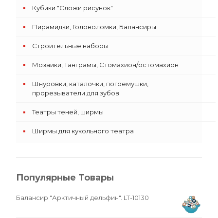
Кубики "Сложи рисунок"
Пирамидки, Головоломки, Балансиры
Строительные наборы
Мозаики, Танграмы, Стомахион/остомахион
Шнуровки, каталочки, погремушки,
прорезыватели для зубов
Театры теней, ширмы
Ширмы для кукольного театра
Популярные Товары
Балансир "Арктичный дельфин". LT-10130