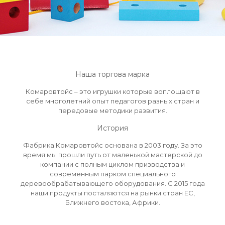
Наша торгова марка
Комаровтойс – это игрушки которые воплощают в
себе многолетний опыт педагогов разных стран и
передовые методики развития.
История
Фабрика Комаровтойс основана в 2003 году. За это
время мы прошли путь от маленькой мастерской до
компании с полным циклом призводства и
современным парком специального
деревообрабатывающего оборудования. С 2015 года
наши продукты посталяются на рынки стран ЕС,
Ближнего востока, Африки.