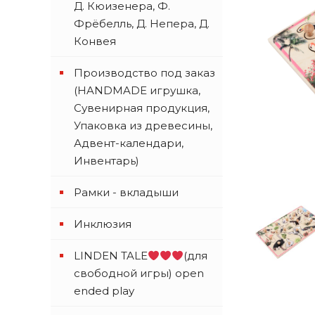
Д. Кюизенера, Ф.
Фрёбелль, Д. Непера, Д.
Конвея
Производство под заказ
(HANDMADE игрушка,
Сувенирная продукция,
Упаковка из древесины,
Адвент-календари,
Инвентарь)
Рамки - вкладыши
Инклюзия
LINDEN TALE
(для
свободной игры) open
ended play