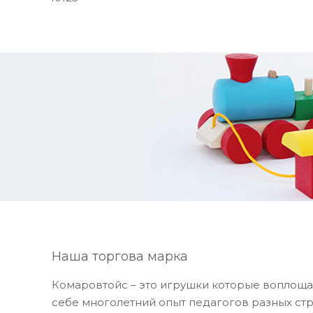
Наша торгова марка
Комаровтойс – это игрушки которые воплоща
себе многолетний опыт педагогов разных стр