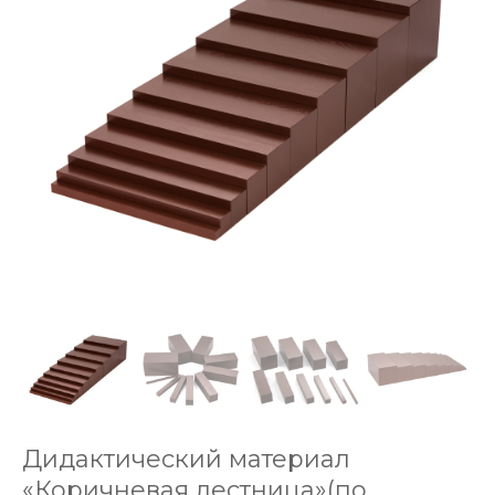
Дидактический материал
«Коричневая лестница»(по