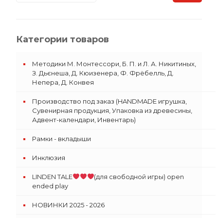
Категории товаров
Методики М. Монтессори, Б. П. и Л. А. Никитиных,
З. Дьєнеша, Д. Кюизенера, Ф. Фрёбелль, Д.
Непера, Д. Конвея
Производство под заказ (HANDMADE игрушка,
Сувенирная продукция, Упаковка из древесины,
Адвент-календари, Инвентарь)
Рамки - вкладыши
Инклюзия
LINDEN TALE
(для свободной игры) open
ended play
НОВИНКИ 2025 - 2026