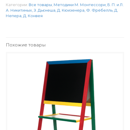
Категории:
Все товары
,
Методики М. Монтессори, Б. П. и Л.
А. Никитиных, З. Дьєнеша, Д. Кюизенера, Ф. Фрёбелль, Д.
Непера, Д. Конвея
Похожие товары