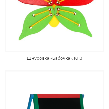
Шнуровка «Бабочка». К113