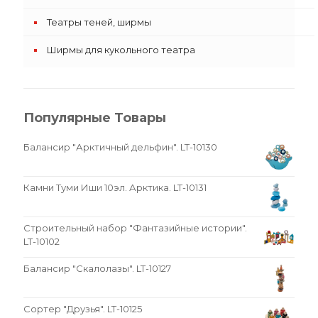
Театры теней, ширмы
Ширмы для кукольного театра
Популярные Товары
Балансир "Арктичный дельфин". LT-10130
Камни Туми Иши 10эл. Арктика. LT-10131
Строительный набор "Фантазийные истории".
LT-10102
Балансир "Скалолазы". LT-10127
Сортер "Друзья". LT-10125