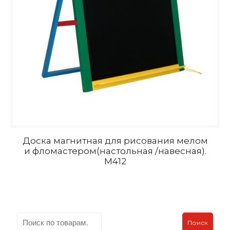
Доска магнитная для рисования мелом
и фломастером(настольная /навесная).
M412
Поиск