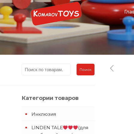
Гла
Поиск
Категории товаров
Инклюзия
LINDEN TALE
(для