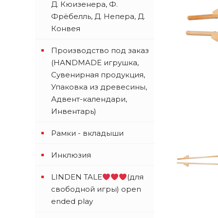
Д. Кюизенера, Ф.
Фрёбелль, Д. Непера, Д.
Конвея
Производство под заказ
(HANDMADE игрушка,
Сувенирная продукция,
Упаковка из древесины,
Адвент-календари,
Инвентарь)
Рамки - вкладыши
Инклюзия
LINDEN TALE
(для
свободной игры) open
ended play