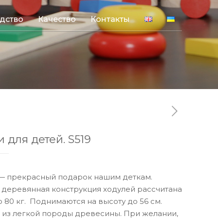
дство
Качество
Контакты
 для детей. S519
— прекрасный подарок нашим деткам.
 деревянная конструкция ходулей рассчитана
о 80 кг. Поднимаются на высоту до 56 см.
 из легкой породы древесины. При желании,