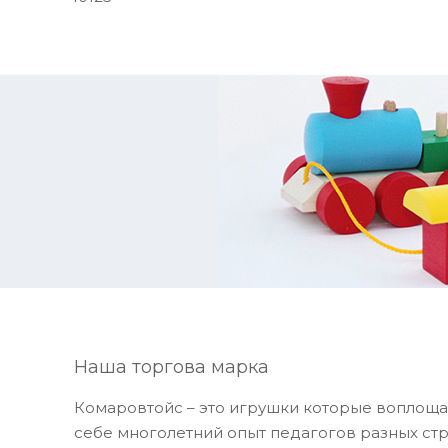
Наша торгова марка
Комаровтойс – это игрушки которые воплоща
себе многолетний опыт педагогов разных стр