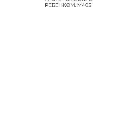
РЕБЕНКОМ. M405