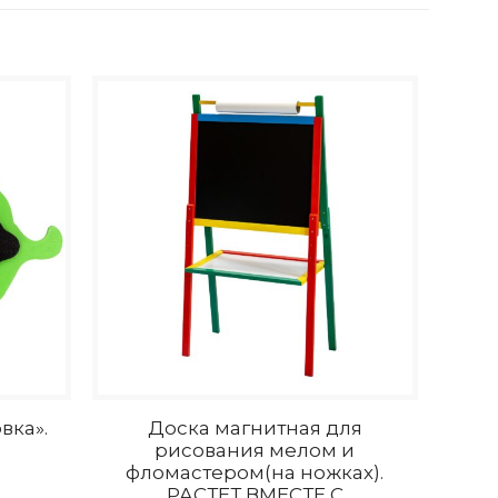
вка».
Доска магнитная для
рисования мелом и
фломастером(на ножках).
РАСТЕТ ВМЕСТЕ С