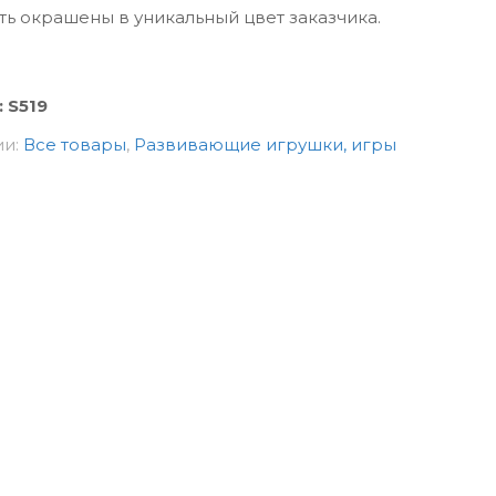
ть окрашены в уникальный цвет заказчика.
:
S519
ии:
Все товары
,
Развивающие игрушки, игры