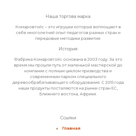
Наша торгова марка
Комаровтойс – это игрушки которые воплощают в
себе многолетний опыт педагогов разных стран и
передовые методики развития.
История
Фабрика Комаровтойс основана в 2003 году. За это
время мы прошли путь от маленькой мастерской до
компании с полным циклом призводства и
современным парком специального
деревообрабатывающего оборудования. С 2015 года
наши продукты посталяются на рынки стран ЕС,
Ближнего востока, Африки.
Ссылки
●
Главная