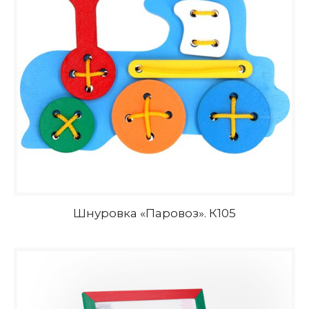
Шнуровка «Паровоз». К105