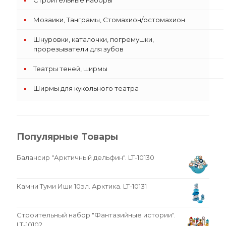
Строительные наборы
Мозаики, Танграмы, Стомахион/остомахион
Шнуровки, каталочки, погремушки,
прорезыватели для зубов
Театры теней, ширмы
Ширмы для кукольного театра
Популярные Товары
Балансир "Арктичный дельфин". LT-10130
Камни Туми Иши 10эл. Арктика. LT-10131
Строительный набор "Фантазийные истории".
LT-10102