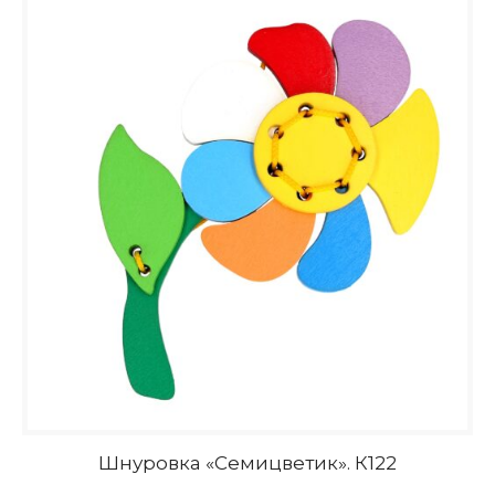
Шнуровка «Семицветик». К122