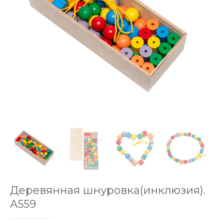
Деревянная шнуровка(инклюзия).
А559