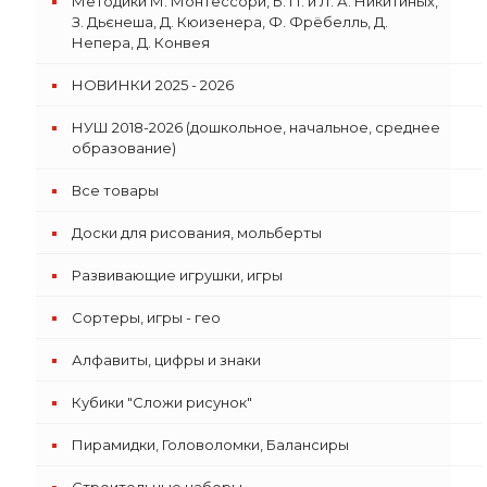
Методики М. Монтессори, Б. П. и Л. А. Никитиных,
З. Дьєнеша, Д. Кюизенера, Ф. Фрёбелль, Д.
Непера, Д. Конвея
НОВИНКИ 2025 - 2026
НУШ 2018-2026 (дошкольное, начальное, среднее
образование)
Все товары
Доски для рисования, мольберты
Развивающие игрушки, игры
Сортеры, игры - гео
Алфавиты, цифры и знаки
Кубики "Сложи рисунок"
Пирамидки, Головоломки, Балансиры