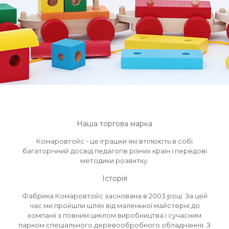
Наша торгова марка
Комаровтойс - це іграшки які втілюють в собі
багаторічний досвід педагогів різних країн і передові
методики розвитку.
Історія
Фабрика Комаровтойс заснована в 2003 році. За цей
час ми пройшли шлях від маленької майстерні до
компанії з повним циклом виробництва і сучасним
парком спеціального деревообробного обладнання. З