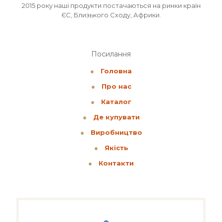
2015 року наші продукти постачаються на ринки країн
ЄС, Близького Сходу, Африки.
Посилання
●
Головна
●
Про нас
●
Каталог
●
Де купувати
●
Виробництво
●
Якість
●
Контакти