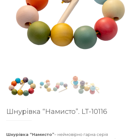
Шнурівка “Намисто”. LT-10116
Шнурівка “Намисто”
– неймовірно гарна серія