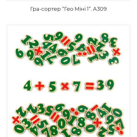
Гра-сортер “Гео Міні 1”. А309