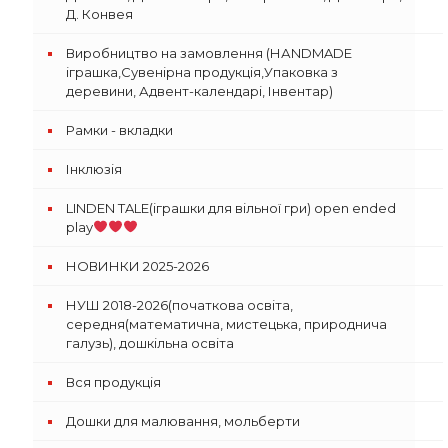
Д. Конвея
Виробництво на замовлення (НАNDMADE
іграшка,Сувенірна продукція,Упаковка з
деревини, Адвент-календарі, Інвентар)
Рамки - вкладки
Інклюзія
LINDEN TALE(іграшки для вільної гри) open ended
play
НОВИНКИ 2025-2026
НУШ 2018-2026(початкова освіта,
середня(математична, мистецька, природнича
галузь), дошкільна освіта
Вся продукція
Дошки для малювання, мольберти