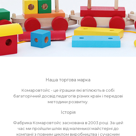
Наша торгова марка
Комаровтойс - це іграшки які втілюють в собі
багаторічний досвід педагогів різних країн і передові
методики розвитку.
Історія
Фабрика Комаровтойс заснована в 2003 році. За цей
час ми пройшли шлях від маленької майстерні до
компанії з повним циклом виробництва і сучасним