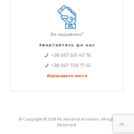
Ви зацікавлені?
Звертайтесь до нас
+38 067 501 43 76
+38 067 729 77 61
Відправити листа
© Copyright © 2018 PE Alexandr Komarov. All right
Reserved.