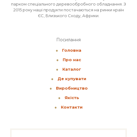
парком спеціального деревообробного обладнання. З
2015 року наші продукти постачаються на ринки країн
ЄС, Близького Сходу, Африки.
Посилання
●
Головна
●
Про нас
●
Каталог
●
Де купувати
●
Виробництво
●
Якість
●
Контакти