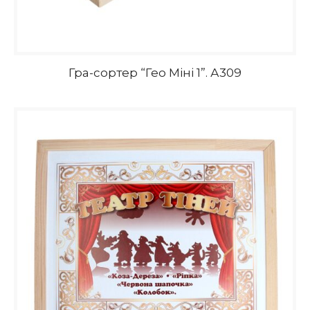
Гра-сортер “Гео Міні 1”. А309