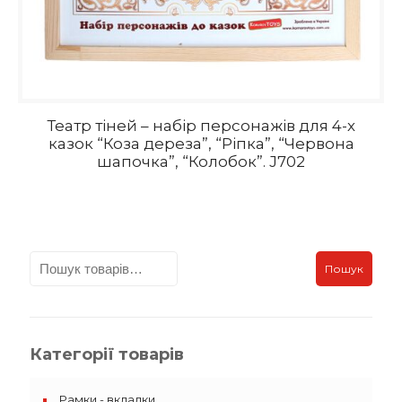
Театр тіней – набір персонажів для 4-х
казок “Коза дереза”, “Ріпка”, “Червона
шапочка”, “Колобок”. J702
Пошук
Категорії товарів
Рамки - вкладки