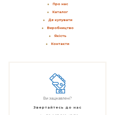
●
Про нас
●
Каталог
●
Де купувати
●
Виробництво
●
Якість
●
Контакти
Ви зацікавлені?
Звертайтесь до нас