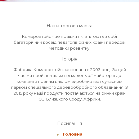
Наша торгова марка
Комаровтойс - це іграшки які втілюють в собі
багаторічний досвід педагогів різних країн і передові
методики розвитку.
Історія
Фабрика Комаровтойс заснована в 2003 році. За цей
час ми пройшли шлях від маленької майстерні до
компанії з повним циклом виробництва і сучасним
парком спеціального деревообробного обладнання. З
2015 року наші продукти постачаються на ринки країн
ЄС, Близького Сходу, Африки.
Посилання
●
Головна