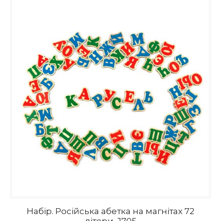
Набір. Російська абетка на магнітах 72