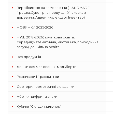
Виробництво на замовлення (НАNDMADE
іграшка,Сувенірна продукція,Упаковка з
деревини, Адвент-календарі, Інвентар)
НОВИНКИ 2025-2026
НУШ 2018-2026(початкова освіта,
середня(математична, мистецька, природнича
галузь), дошкільна освіта
Вся продукція
Дошки для малювання, мольберти
Розвиваючі іграшки, ігри
Сортери, геометричні складанки
Абетки, цифри та знаки
Кубики "Склади малюнок"