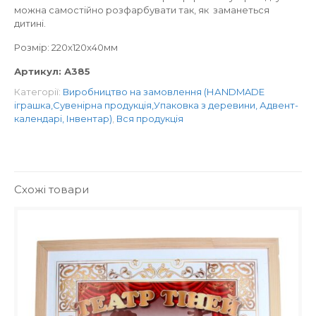
можна самостійно розфарбувати так, як заманеться
дитині.
Розмір: 220х120х40мм
Артикул:
А385
Категорії:
Виробництво на замовлення (НАNDMADE
іграшка,Сувенірна продукція,Упаковка з деревини, Адвент-
календарі, Інвентар)
,
Вся продукція
Схожі товари