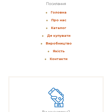
Посилання
●
Головна
●
Про нас
●
Каталог
●
Де купувати
●
Виробництво
●
Якість
●
Контакти