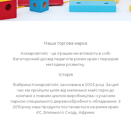
Наша торгова марка
Комаровтойс - це іграшки які втілюють в собі
багаторічний досвід педагогів різних країн і передові
методики розвитку.
Історія
Фабрика Комаровтойс заснована в 2003 році. За цей
час ми пройшли шлях від маленької майстерні до
компанії з повним циклом виробництва і сучасним
парком спеціального деревообробного обладнання. З
2015 року наші продукти постачаються на ринки країн
ЄС, Близького Сходу, Африки.