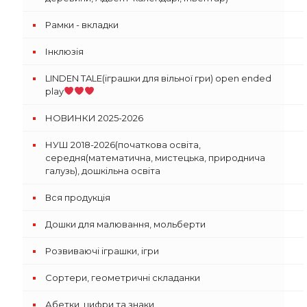
Рамки - вкладки
Інклюзія
LINDEN TALE(іграшки для вільної гри) open ended
play
НОВИНКИ 2025-2026
НУШ 2018-2026(початкова освіта,
середня(математична, мистецька, природнича
галузь), дошкільна освіта
Вся продукція
Дошки для малювання, мольберти
Розвиваючі іграшки, ігри
Сортери, геометричні складанки
Абетки, цифри та знаки