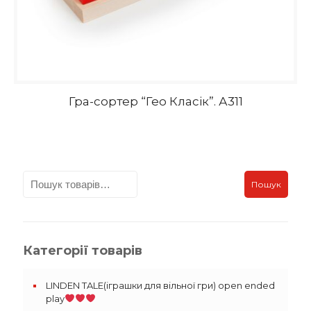
Гра-сортер “Гео Класік”. А311
Пошук
Категорії товарів
LINDEN TALE(іграшки для вільної гри) open ended
play