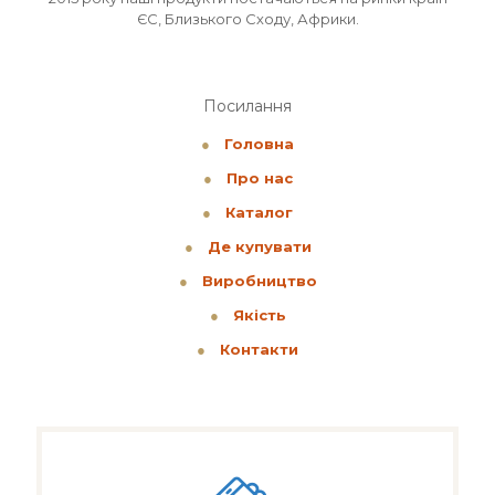
ЄС, Близького Сходу, Африки.
Посилання
●
Головна
●
Про нас
●
Каталог
●
Де купувати
●
Виробництво
●
Якість
●
Контакти