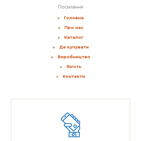
Посилання
●
Головна
●
Про нас
●
Каталог
●
Де купувати
●
Виробництво
●
Якість
●
Контакти