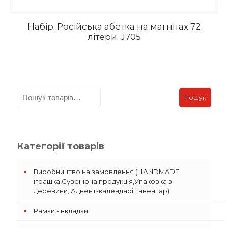
Набір. Російська абетка на магнітах 72
літери. J705
Пошук
Категорії товарів
Виробництво на замовлення (НАNDMADE
іграшка,Сувенірна продукція,Упаковка з
деревини, Адвент-календарі, Інвентар)
Рамки - вкладки