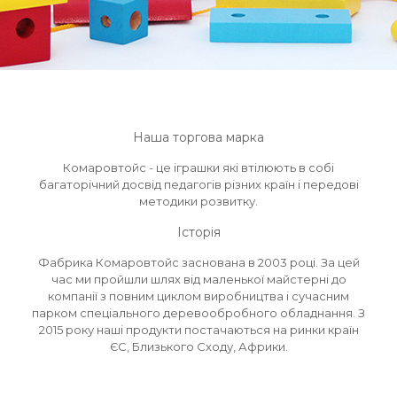
Наша торгова марка
Комаровтойс - це іграшки які втілюють в собі
багаторічний досвід педагогів різних країн і передові
методики розвитку.
Історія
Фабрика Комаровтойс заснована в 2003 році. За цей
час ми пройшли шлях від маленької майстерні до
компанії з повним циклом виробництва і сучасним
парком спеціального деревообробного обладнання. З
2015 року наші продукти постачаються на ринки країн
ЄС, Близького Сходу, Африки.