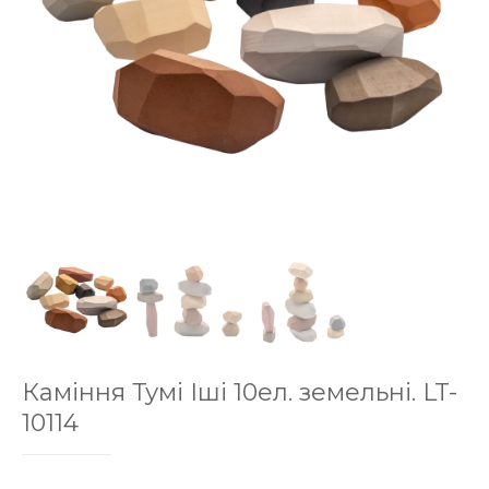
Каміння Тумі Іші 10ел. земельні. LT-
10114