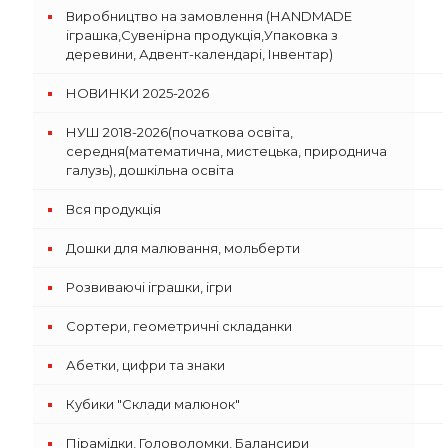
Виробництво на замовлення (НАNDMADE
іграшка,Сувенірна продукція,Упаковка з
деревини, Адвент-календарі, Інвентар)
НОВИНКИ 2025-2026
НУШ 2018-2026(початкова освіта,
середня(математична, мистецька, природнича
галузь), дошкільна освіта
Вся продукція
Дошки для малювання, мольберти
Розвиваючі іграшки, ігри
Сортери, геометричні складанки
Абетки, цифри та знаки
Кубики "Склади малюнок"
Пірамідки, Головоломки, Балансири