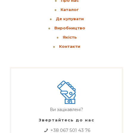
●
Про нас
●
Каталог
●
Де купувати
●
Виробництво
●
Якість
●
Контакти
Ви зацікавлені?
Звертайтесь до нас
+38 067 501 43 76