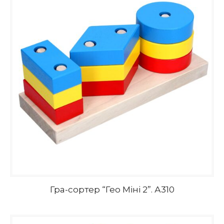
Гра-сортер “Гео Міні 2”. А310