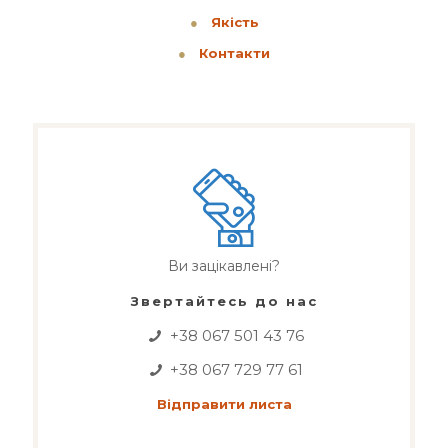
●
Якість
●
Контакти
Ви зацікавлені?
Звертайтесь до нас
+38 067 501 43 76
+38 067 729 77 61
Відправити листа