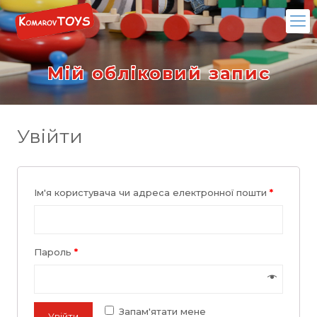
Мій обліковий запис
Увійти
Ім'я користувача чи адреса електронної пошти
*
Пароль
*
Запам'ятати мене
Увійти